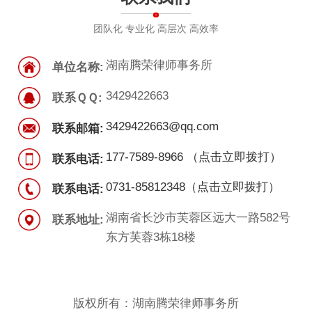
团队化 专业化 高层次 高效率
湖南腾荣律师事务所
单位名称:
3429422663
联系ＱＱ:
3429422663@qq.com
联系邮箱:
177-7589-8966 （点击立即拨打）
联系电话:
0731-85812348（点击立即拨打）
联系电话:
湖南省长沙市芙蓉区远大一路582号
联系地址:
东方芙蓉3栋18楼
版权所有：湖南腾荣律师事务所