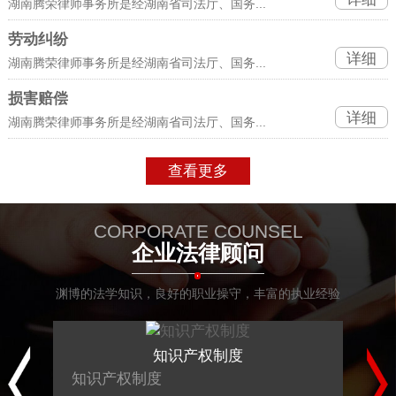
湖南腾荣律师事务所是经湖南省司法厅、国务...
劳动纠纷
详细
湖南腾荣律师事务所是经湖南省司法厅、国务...
损害赔偿
详细
湖南腾荣律师事务所是经湖南省司法厅、国务...
查看更多
CORPORATE COUNSEL
企业法律顾问
渊博的法学知识，良好的职业操守，丰富的执业经验
知识产权制度
知识产权制度
企业