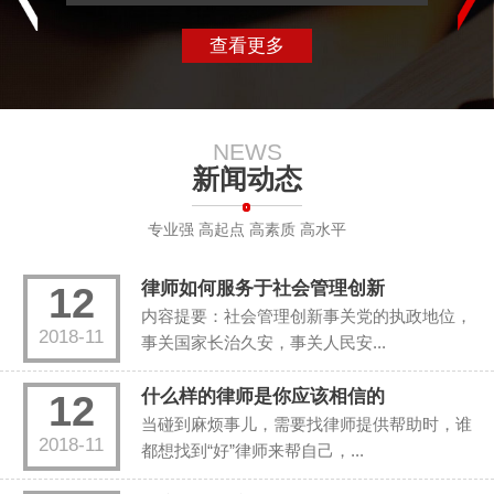
查看更多
NEWS
新闻动态
专业强 高起点 高素质 高水平
律师如何服务于社会管理创新
12
内容提要：社会管理创新事关党的执政地位，
2018-11
事关国家长治久安，事关人民安...
什么样的律师是你应该相信的
12
当碰到麻烦事儿，需要找律师提供帮助时，谁
2018-11
都想找到“好”律师来帮自己，...