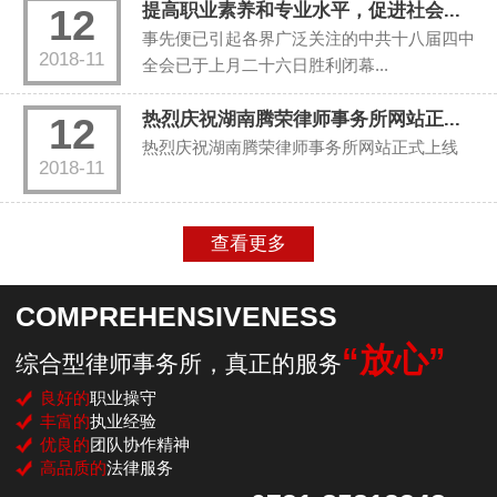
提高职业素养和专业水平，促进社会...
12
事先便已引起各界广泛关注的中共十八届四中
2018-11
全会已于上月二十六日胜利闭幕...
热烈庆祝湖南腾荣律师事务所网站正...
12
热烈庆祝湖南腾荣律师事务所网站正式上线
2018-11
查看更多
COMPREHENSIVENESS
“放心”
综合型律师事务所，真正的服务
良好的
职业操守
丰富的
执业经验
优良的
团队协作精神
高品质的
法律服务