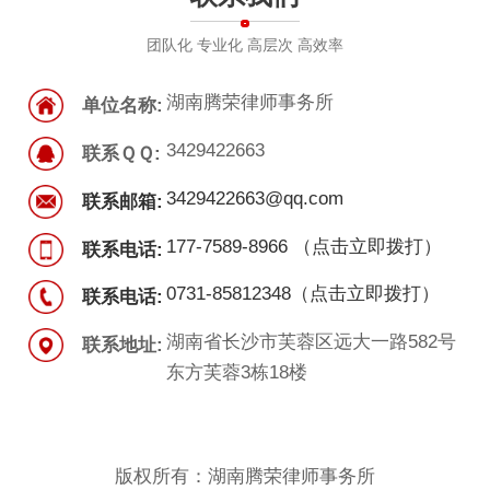
团队化 专业化 高层次 高效率
湖南腾荣律师事务所
单位名称:
3429422663
联系ＱＱ:
3429422663@qq.com
联系邮箱:
177-7589-8966 （点击立即拨打）
联系电话:
0731-85812348（点击立即拨打）
联系电话:
湖南省长沙市芙蓉区远大一路582号
联系地址:
东方芙蓉3栋18楼
版权所有：湖南腾荣律师事务所