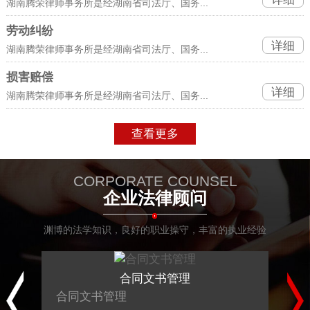
湖南腾荣律师事务所是经湖南省司法厅、国务...
劳动纠纷
详细
湖南腾荣律师事务所是经湖南省司法厅、国务...
损害赔偿
详细
湖南腾荣律师事务所是经湖南省司法厅、国务...
查看更多
CORPORATE COUNSEL
企业法律顾问
渊博的法学知识，良好的职业操守，丰富的执业经验
合同文书管理
合同文书管理
应收