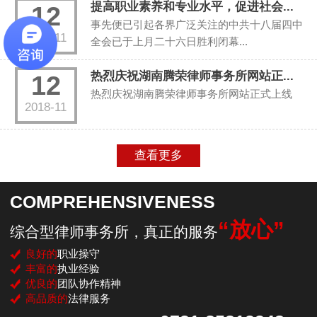
提高职业素养和专业水平，促进社会...
12
事先便已引起各界广泛关注的中共十八届四中
2018-11
全会已于上月二十六日胜利闭幕...
热烈庆祝湖南腾荣律师事务所网站正...
12
热烈庆祝湖南腾荣律师事务所网站正式上线
2018-11
查看更多
COMPREHENSIVENESS
“放心”
综合型律师事务所，真正的服务
良好的
职业操守
丰富的
执业经验
优良的
团队协作精神
高品质的
法律服务