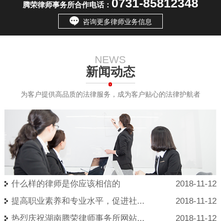
0731-85812348
腾荣律师事务所合作电话：
咨询更多律师业务信息
NEWS
新闻动态
为客户提供高品质的法律服务，成为客户贴心的法律护航者
什么样的律师是你应该相信的
2018-11-12
提高职业素养和专业水平，促进社...
2018-11-12
热烈庆祝湖南腾荣律师事务所网站...
2018-11-12