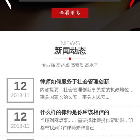
查看更多
NEWS
新闻动态
专业强 高起点 高素质 高水平
律师如何服务于社会管理创新
12
内容提要：社会管理创新事关党的执政地位，
2018-11
事关国家长治久安，事关人民安...
什么样的律师是你应该相信的
12
当碰到麻烦事儿，需要找律师提供帮助时，谁
2018-11
都想找到“好”律师来帮自己，...